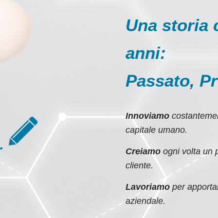
Una storia 
anni:
Passato, Pr
Innoviamo
costantemen
capitale umano.
…
Creiamo
ogni volta un 
cliente.
Lavoriamo
per apportar
aziendale.