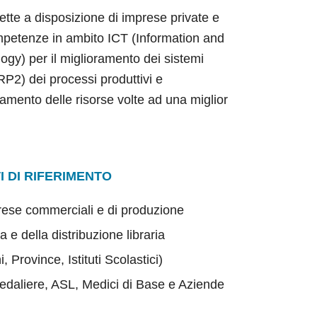
tte a disposizione di imprese private e
mpetenze in ambito ICT (Information and
y) per il miglioramento dei sistemi
ERP2) dei processi produttivi e
ntamento delle risorse volte ad una miglior
I DI RIFERIMENTO
rese commerciali e di produzione
ia e della distribuzione libraria
 Province, Istituti Scolastici)
edaliere, ASL, Medici di Base e Aziende