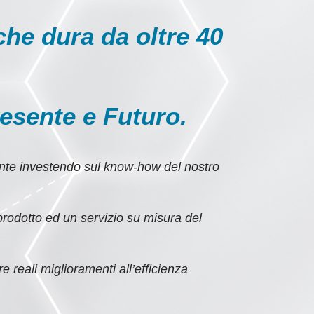
che dura da oltre 40
esente e Futuro
.
te investendo sul know-how del nostro
prodotto ed un servizio su misura del
e reali miglioramenti all’efficienza