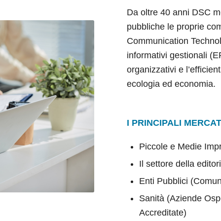
Da oltre 40 anni DSC me
pubbliche le proprie co
Communication Technolog
informativi gestionali (
organizzativi e l’efficie
ecologia ed economia.
I PRINCIPALI MERCAT
Piccole e Medie Imp
Il settore della editor
Enti Pubblici (Comuni,
Sanità (Aziende Osp
Accreditate)