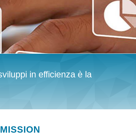
viluppi in efficienza è la
MISSION