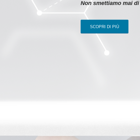
Non smettiamo mai di
SCOPRI DI PIÙ