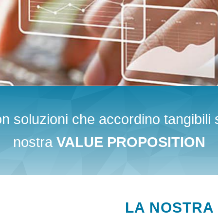
con soluzioni che accordino tangibili s
nostra
VALUE PROPOSITION
LA NOSTRA 