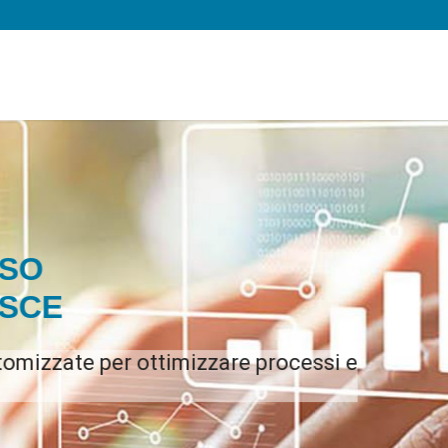
REZZA
- SOLUZIONI DI IPERCONVERGENZA
Lavoro gestite