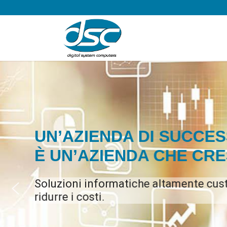
SERVIZI ICT
OUTSOURCING
- SISTEMI DI SICU
più di 22.000 Postazioni di 