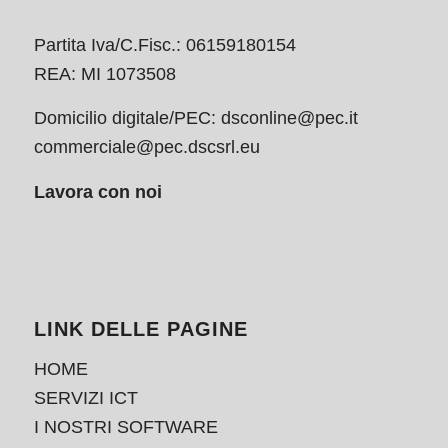
Partita Iva/C.Fisc.: 06159180154
REA: MI 1073508
Domicilio digitale/PEC:
dsconline@pec.it
commerciale@pec.dscsrl.eu
Lavora con noi
LINK DELLE PAGINE
HOME
SERVIZI ICT
I NOSTRI SOFTWARE