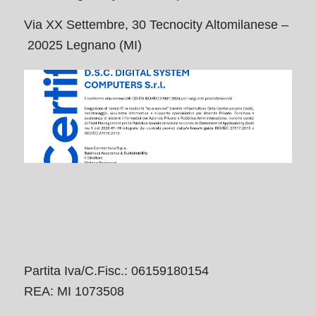
Via XX Settembre, 30 Tecnocity Altomilanese –
20025 Legnano (MI)
Partita Iva/C.Fisc.: 06159180154
REA: MI 1073508