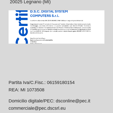
20025 Legnano (MI)
Partita Iva/C.Fisc.: 06159180154
REA: MI 1073508
Domicilio digitale/PEC:
dsconline@pec.it
commerciale@pec.dscsrl.eu