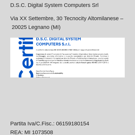
D.S.C. Digital System Computers Srl
Via XX Settembre, 30 Tecnocity Altomilanese –
20025 Legnano (MI)
Partita Iva/C.Fisc.: 06159180154
REA: MI 1073508