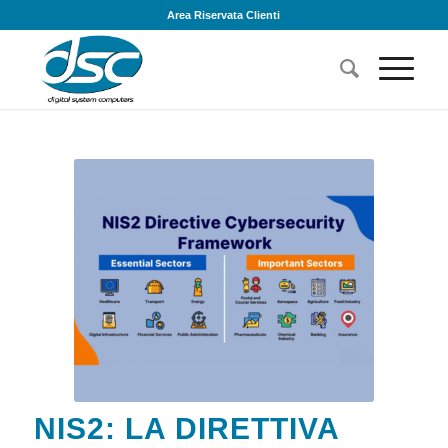
Area Riservata Clienti
NIS2: LA DIRETTIVA