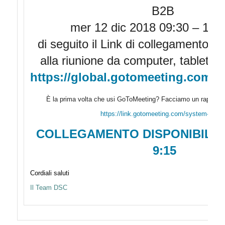
B2B
mer 12 dic 2018 09:30 – 11:
di seguito il Link di collegamento p
alla riunione da computer, tablet 
https://global.gotomeeting.com/j
È la prima volta che usi GoToMeeting? Facciamo un rapido co
https://link.gotomeeting.com/system-chec
COLLEGAMENTO DISPONIBILE
9:15
Cordiali saluti
Il Team DSC