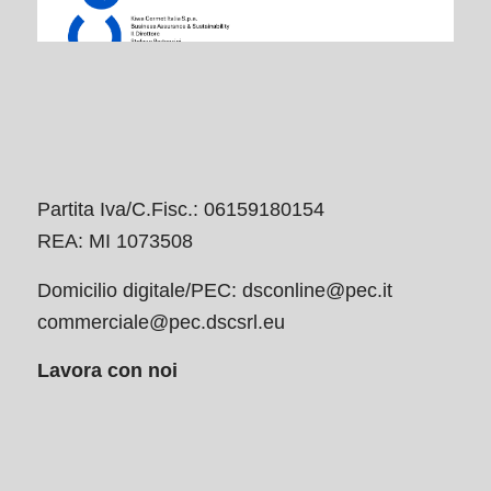
Partita Iva/C.Fisc.: 06159180154
REA: MI 1073508
Domicilio digitale/PEC:
dsconline@pec.it
commerciale@pec.dscsrl.eu
Lavora con noi