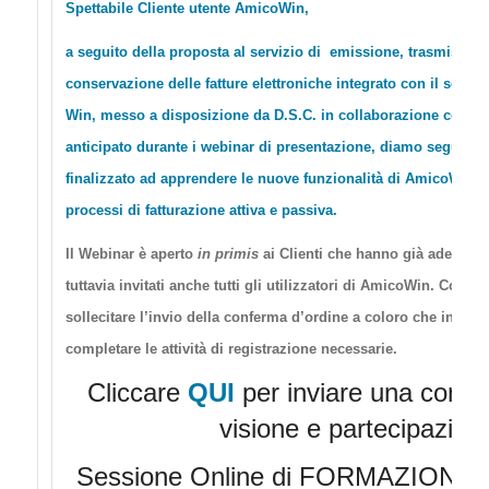
Spettabile Cliente utente AmicoWin,
a seguito della proposta al servizio di emissione, trasmission
conservazione delle fatture elettroniche integrato con il softw
Win, messo a disposizione da D.S.C. in collaborazione con 
anticipato durante i webinar di presentazione, diamo seguito a
finalizzato ad apprendere le nuove funzionalità di AmicoWin pe
processi di fatturazione attiva e passiva.
Il Webinar è aperto
in primis
ai Clienti che hanno già aderito 
tuttavia invitati anche tutti gli utilizzatori di AmicoWin. Cogli
sollecitare l’invio della conferma d’ordine a coloro che intend
completare le attività di registrazione necessarie.
Cliccare
QUI
per inviare una confe
visione e partecipazion
Sessione Online di FORMAZIONE 