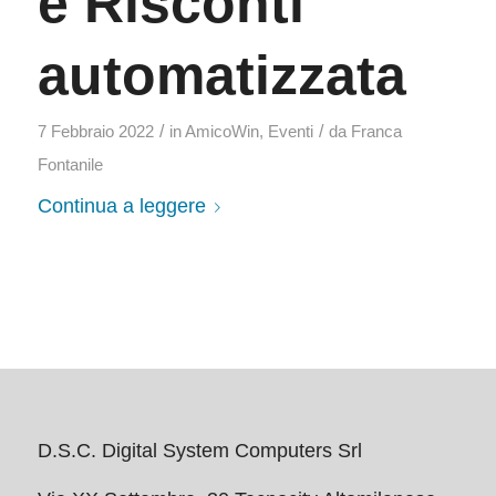
e Risconti
automatizzata
/
/
7 Febbraio 2022
in
AmicoWin
,
Eventi
da
Franca
Fontanile
Continua a leggere
D.S.C. Digital System Computers Srl