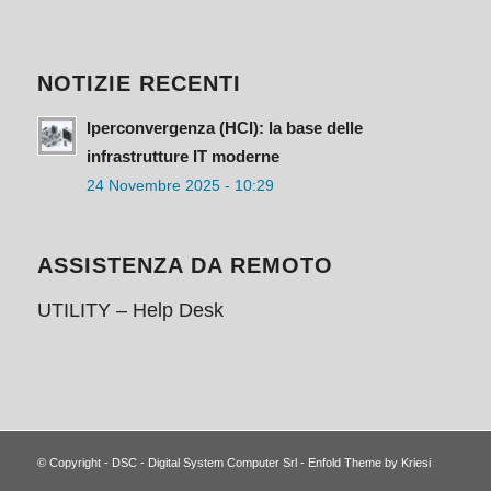
NOTIZIE RECENTI
Iperconvergenza (HCI): la base delle
infrastrutture IT moderne
24 Novembre 2025 - 10:29
ASSISTENZA DA REMOTO
UTILITY – Help Desk
© Copyright -
DSC - Digital System Computer Srl
-
Enfold Theme by Kriesi