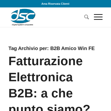
Area Riservata Clienti
Tag Archivio per:
B2B Amico Win FE
Fatturazione
Elettronica
B2B: a che
punto siamo?