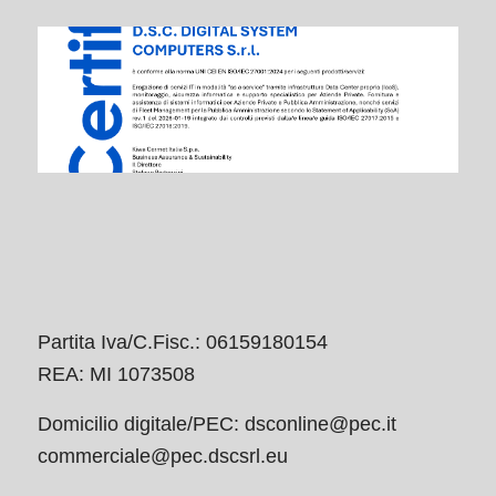
Partita Iva/C.Fisc.: 06159180154
REA: MI 1073508
Domicilio digitale/PEC:
dsconline@pec.it
commerciale@pec.dscsrl.eu