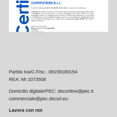
Partita Iva/C.Fisc.: 06159180154
REA: MI 1073508
Domicilio digitale/PEC:
dsconline@pec.it
commerciale@pec.dscsrl.eu
Lavora con noi