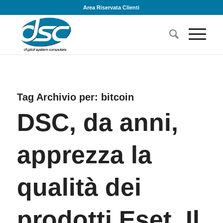
Area Riservata Clienti
Tag Archivio per:
bitcoin
DSC, da anni,
apprezza la
qualità dei
prodotti Eset. Il