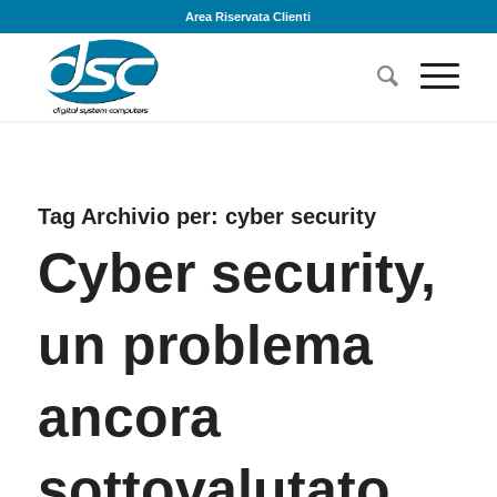
Area Riservata Clienti
Tag Archivio per:
cyber security
Cyber security,
un problema
ancora
sottovalutato