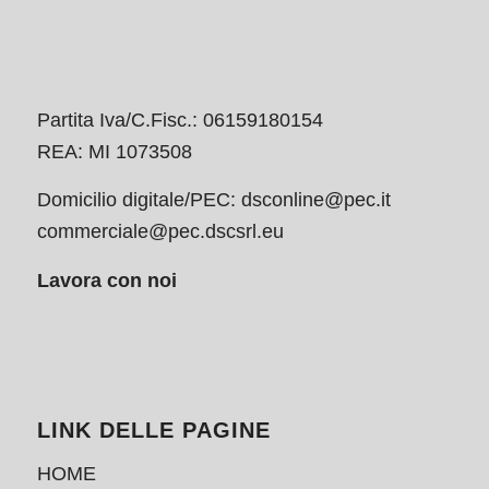
Partita Iva/C.Fisc.: 06159180154
REA: MI 1073508
Domicilio digitale/PEC:
dsconline@pec.it
commerciale@pec.dscsrl.eu
Lavora con noi
LINK DELLE PAGINE
HOME