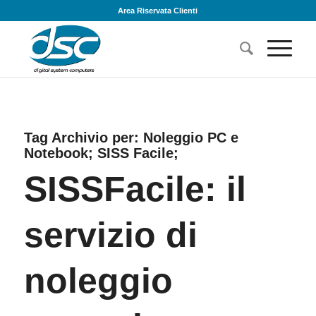
Area Riservata Clienti
Tag Archivio per:
Noleggio PC e
Notebook; SISS Facile;
SISSFacile: il
servizio di
noleggio