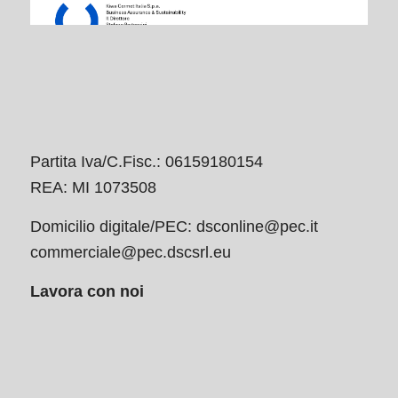
Partita Iva/C.Fisc.: 06159180154
REA: MI 1073508
Domicilio digitale/PEC:
dsconline@pec.it
commerciale@pec.dscsrl.eu
Lavora con noi