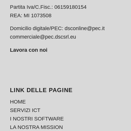
Partita Iva/C.Fisc.: 06159180154
REA: MI 1073508
Domicilio digitale/PEC:
dsconline@pec.it
commerciale@pec.dscsrl.eu
Lavora con noi
LINK DELLE PAGINE
HOME
SERVIZI ICT
I NOSTRI SOFTWARE
LA NOSTRA MISSION