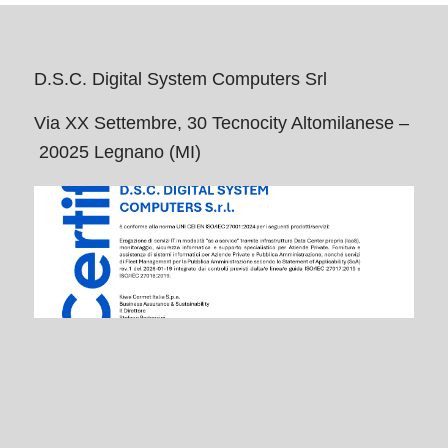
D.S.C. Digital System Computers Srl
Via XX Settembre, 30 Tecnocity Altomilanese –
20025 Legnano (MI)