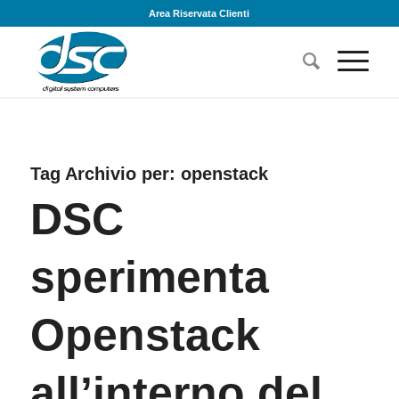
Area Riservata Clienti
Tag Archivio per:
openstack
DSC
sperimenta
Openstack
all’interno del