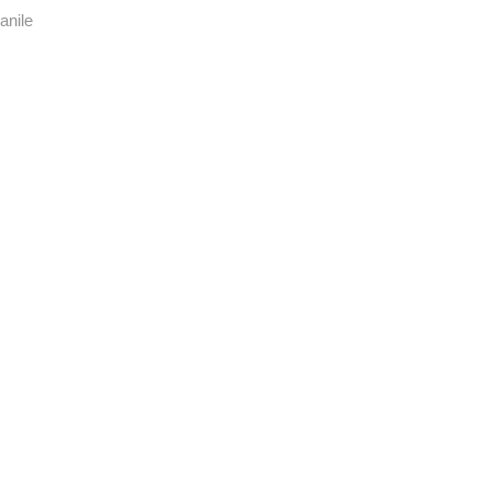
anile