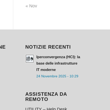
« Nov
NE
NOTIZIE RECENTI
Iperconvergenza (HCI): la
base delle infrastrutture
IT moderne
24 Novembre 2025 - 10:29
ASSISTENZA DA
REMOTO
UTILITY – Help Desk