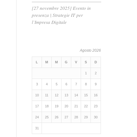
[27 novembre 2025] Evento in
presenza | Strategie IT per
l’Impresa Digitale
Agosto 2026
L
M
M
G
V
S
D
1
2
3
4
5
6
7
8
9
10
11
12
13
14
15
16
17
18
19
20
21
22
23
24
25
26
27
28
29
30
31