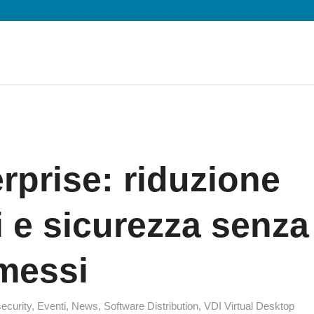
rprise: riduzione
i e sicurezza senza
messi
ecurity
,
Eventi
,
News
,
Software Distribution
,
VDI Virtual Desktop