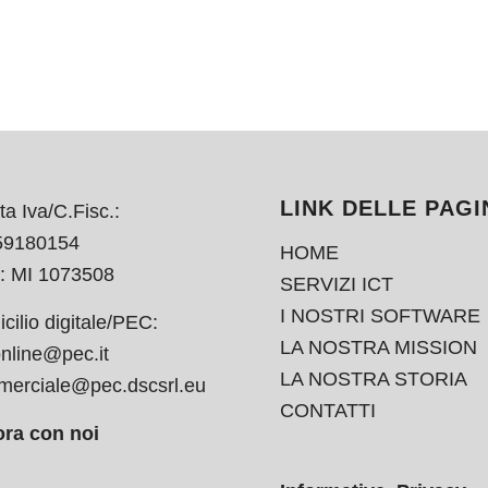
LINK DELLE PAGI
ta Iva/C.Fisc.:
59180154
HOME
: MI 1073508
SERVIZI ICT
I NOSTRI SOFTWARE
cilio digitale/PEC:
LA NOSTRA MISSION
nline@pec.it
LA NOSTRA STORIA
erciale@pec.dscsrl.eu
CONTATTI
ra con noi