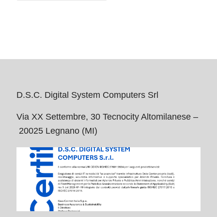
D.S.C. Digital System Computers Srl
Via XX Settembre, 30 Tecnocity Altomilanese –
20025 Legnano (MI)