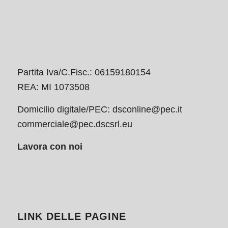
Partita Iva/C.Fisc.: 06159180154
REA: MI 1073508
Domicilio digitale/PEC:
dsconline@pec.it
commerciale@pec.dscsrl.eu
Lavora con noi
LINK DELLE PAGINE