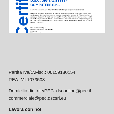
Partita Iva/C.Fisc.: 06159180154
REA: MI 1073508
Domicilio digitale/PEC:
dsconline@pec.it
commerciale@pec.dscsrl.eu
Lavora con noi