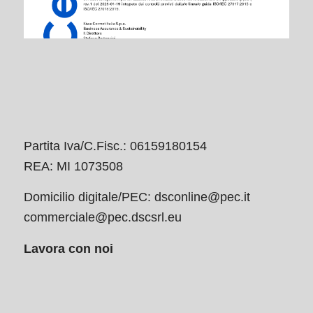
Partita Iva/C.Fisc.: 06159180154
REA: MI 1073508
Domicilio digitale/PEC:
dsconline@pec.it
commerciale@pec.dscsrl.eu
Lavora con noi