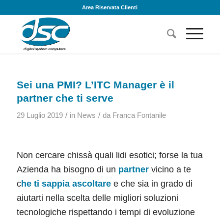
Area Riservata Clienti
Sei una PMI? L’ITC Manager è il
partner che ti serve
/
/
29 Luglio 2019
in
News
da
Franca Fontanile
Non cercare chissà quali lidi esotici; forse la tua
Azienda ha bisogno di un
partner
vicino a te
c
he ti sappia ascoltare
e che sia in grado di
aiutarti nella scelta delle migliori soluzioni
tecnologiche rispettando i tempi di evoluzione