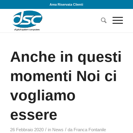
Area Riservata Clienti
Anche in questi
momenti Noi ci
vogliamo
essere
/
/
26 Febbraio 2020
in
News
da
Franca Fontanile