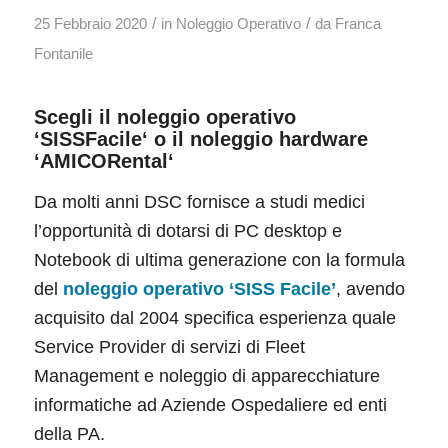
/
/
25 Febbraio 2020
in
Noleggio Operativo
da
Franca
Fontanile
Scegli il noleggio operativo
‘
SISSFacile
‘ o il noleggio hardware
‘
AMICORental
‘
Da molti anni DSC fornisce a studi medici
l’opportunità di dotarsi di PC desktop e
Notebook di ultima generazione con la formula
del
noleggio operativo ‘SISS Facile’
, avendo
acquisito dal 2004 specifica esperienza quale
Service Provider di servizi di Fleet
Management e noleggio di apparecchiature
informatiche ad Aziende Ospedaliere ed enti
della PA.