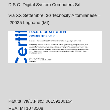
D.S.C. Digital System Computers Srl
Via XX Settembre, 30 Tecnocity Altomilanese –
20025 Legnano (MI)
Partita Iva/C.Fisc.: 06159180154
REA: MI 1073508