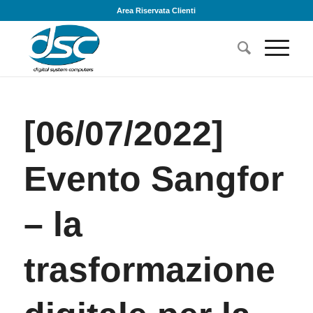
Area Riservata Clienti
[06/07/2022]
Evento Sangfor
– la
trasformazione