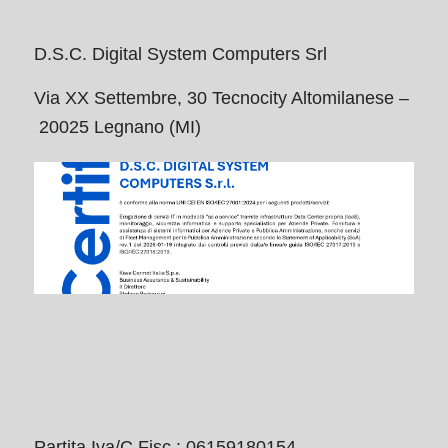
D.S.C. Digital System Computers Srl
Via XX Settembre, 30 Tecnocity Altomilanese –
20025 Legnano (MI)
Partita Iva/C.Fisc.: 06159180154