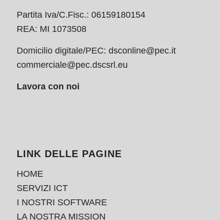
Partita Iva/C.Fisc.: 06159180154
REA: MI 1073508
Domicilio digitale/PEC:
dsconline@pec.it
commerciale@pec.dscsrl.eu
Lavora con noi
LINK DELLE PAGINE
HOME
SERVIZI ICT
I NOSTRI SOFTWARE
LA NOSTRA MISSION