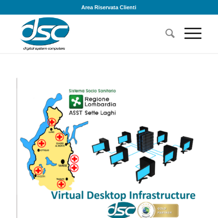
Area Riservata Clienti