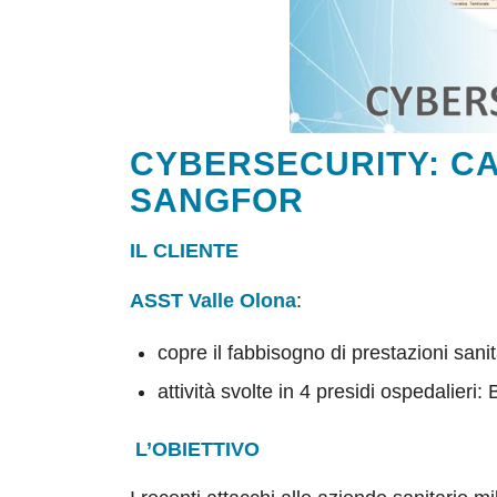
CYBERSECURITY: CA
SANGFOR
IL CLIENTE
ASST Valle Olona
:
copre il fabbisogno di prestazioni sani
attività svolte in 4 presidi ospedalie
L’OBIETTIVO