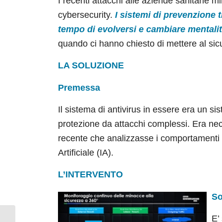
I recenti attacchi alle aziende sanitarie mil
cybersecurity.
I sistemi di prevenzione 
tempo di evolversi e cambiare mental
quando ci hanno chiesto di mettere al sicu
LA SOLUZIONE
Premessa
Il sistema di antivirus in essere era un s
protezione da attacchi complessi. Era ne
recente che analizzasse i comportamenti so
Artificiale (IA).
L’INTERVENTO
So
E’