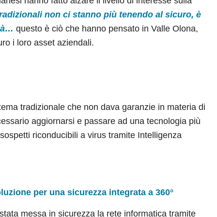
anesi hanno fatto alzare il livello di interesse sulla
tradizionali non ci stanno più tenendo al sicuro, è
ità…
questo è ciò che hanno pensato in Valle Olona,
ro i loro asset aziendali.
istema tradizionale che non dava garanzie in materia di
cessario aggiornarsi e passare ad una tecnologia più
spetti riconducibili a virus tramite Intelligenza
luzione per una sicurezza integrata a 360°
 stata messa in sicurezza la rete informatica tramite