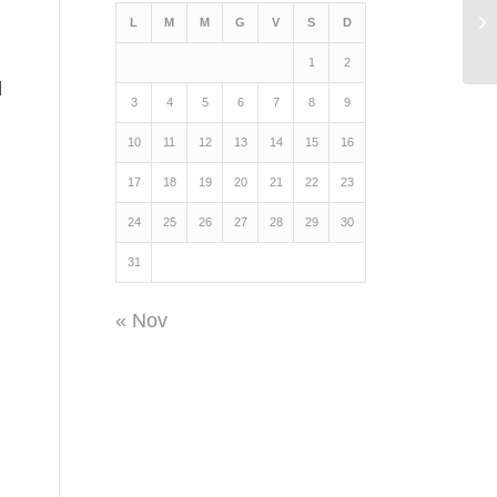
L
M
M
G
V
S
D
1
2
d
3
4
5
6
7
8
9
10
11
12
13
14
15
16
17
18
19
20
21
22
23
24
25
26
27
28
29
30
31
« Nov