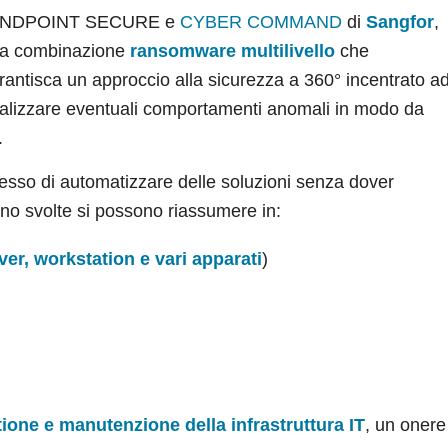
’ENDPOINT SECURE e
CYBER COMMAND
di
Sangfor
,
a combinazione
ransomware multilivello
che
rantisca un approccio alla sicurezza a 360° incentrato a
alizzare eventuali comportamenti anomali in modo da
.
messo di automatizzare delle soluzioni senza dover
no svolte si possono riassumere in:
ver, workstation e vari apparati
)
ione e manutenzione della infrastruttura IT
, un onere