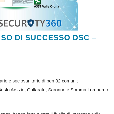
SO DI SUCCESSO DSC –
tarie e sociosanitarie di ben 32 comuni;
ri: Busto Arsizio, Gallarate, Saronno e Somma Lombardo.