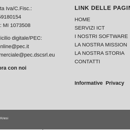
LINK DELLE PAGI
ta Iva/C.Fisc.:
59180154
HOME
: MI 1073508
SERVIZI ICT
I NOSTRI SOFTWARE
cilio digitale/PEC:
LA NOSTRA MISSION
nline@pec.it
LA NOSTRA STORIA
erciale@pec.dscsrl.eu
CONTATTI
ra con noi
Informative Privacy
Kriesi