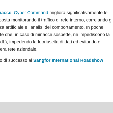
inacce
.
Cyber Command
migliora significativamente le
sta monitorando il traffico di rete interno, correlando gl
nza artificiale e l’analisi del comportamento. In poche
te che, in caso di minacce sospette, ne impediscono la
dL), impedendo la fuoriuscita di dati ed evitando di
ntera rete aziendale.
so di successo al
Sangfor International Roadshow