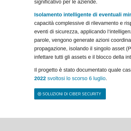
significativo per le aziende.
Isolamento intelligente
di eventuali m
capacità complessive di rilevamento e rispo
eventi di sicurezza, applicando l’intellige
parole, vengono generate azioni coordina
propagazione, isolando il singolo asset (P
infettare tutti gli assets e il blocco della i
Il progetto è stato documentato quale ca
2022
svoltosi lo scorso 6 luglio
.
SOLUZIONI DI CIBER SECURITY