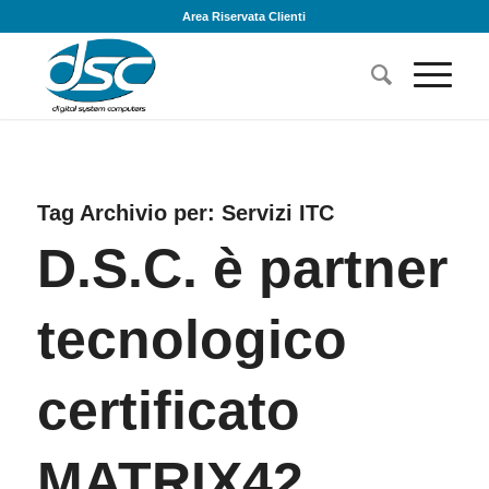
Area Riservata Clienti
Tag Archivio per:
Servizi ITC
D.S.C. è partner
tecnologico
certificato
MATRIX42.