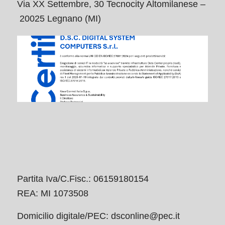
Via XX Settembre, 30 Tecnocity Altomilanese –
20025 Legnano (MI)
Partita Iva/C.Fisc.: 06159180154
REA: MI 1073508
Domicilio digitale/PEC:
dsconline@pec.it