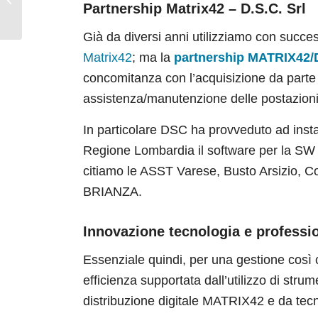
Partnership Matrix42 – D.S.C. Srl
Bilancio IV direttiva CEE
Già da diversi anni utilizziamo con succe
Matrix42
; ma la
partnership MATRIX42/
concomitanza con l’acquisizione da parte de
assistenza/manutenzione delle postazion
In particolare DSC ha provveduto ad install
Regione Lombardia il software per la SW 
citiamo le ASST Varese, Busto Arsizio,
BRIANZA.
Innovazione tecnologia e professio
Essenziale quindi, per una gestione così 
efficienza supportata dall’utilizzo di strum
distribuzione digitale MATRIX42 e da tecni