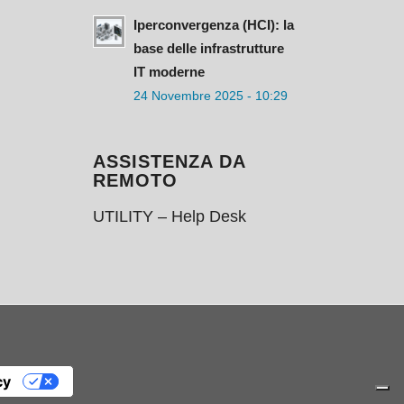
Iperconvergenza (HCI): la
base delle infrastrutture
IT moderne
24 Novembre 2025 - 10:29
ASSISTENZA DA
REMOTO
UTILITY – Help Desk
cy