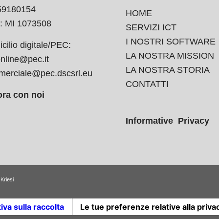
59180154
HOME
: MI 1073508
SERVIZI ICT
I NOSTRI SOFTWARE
cilio digitale/PEC:
LA NOSTRA MISSION
nline@pec.it
LA NOSTRA STORIA
erciale@pec.dscsrl.eu
CONTATTI
ra con noi
Informative Privacy
Kriesi
iva sulla raccolta
Le tue preferenze relative alla priva