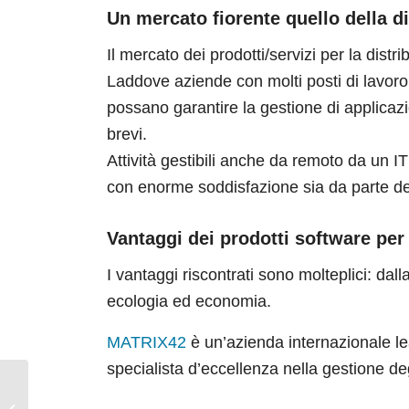
Un mercato fiorente quello della di
Il mercato dei prodotti/servizi per la distri
Laddove aziende con molti posti di lavoro
possano garantire la gestione di applicaz
brevi.
Attività gestibili anche da remoto da un I
con enorme soddisfazione sia da parte deg
Vantaggi dei prodotti software per l
I vantaggi riscontrati sono molteplici: dal
ecologia ed economia.
MATRIX42
è un’azienda internazionale le
specialista d’eccellenza nella gestione deg
[Webinar] AmicoWin Small Class: