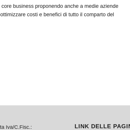
prio core business proponendo anche a medie aziende
ttimizzare costi e benefici di tutto il comparto del
LINK DELLE PAGI
ta Iva/C.Fisc.: