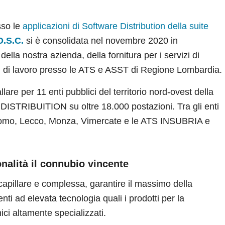
sso le
applicazioni di Software Distribution della suite
D.S.C.
si è consolidata nel novembre 2020 in
lla nostra azienda, della fornitura per i servizi di
i di lavoro presso le ATS e ASST di Regione Lombardia.
are per 11 enti pubblici del territorio nord-ovest della
DISTRIBUITION su oltre 18.000 postazioni. Tra gli enti
 Como, Lecco, Monza, Vimercate e le ATS INSUBRIA e
nalità il connubio vincente
capillare e complessa, garantire il massimo della
enti ad elevata tecnologia quali i prodotti per la
ci altamente specializzati.