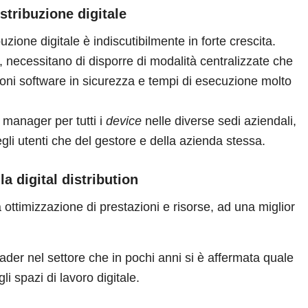
stribuzione digitale
buzione digitale è indiscutibilmente in forte crescita.
, necessitano di disporre di modalità centralizzate che
ioni software in sicurezza e tempi di esecuzione molto
T manager per tutti i
device
nelle diverse sedi aziendali,
li utenti che del gestore e della azienda stessa.
a digital distribution
la ottimizzazione di prestazioni e risorse, ad una miglior
ader nel settore che in pochi anni si è affermata quale
li spazi di lavoro digitale.