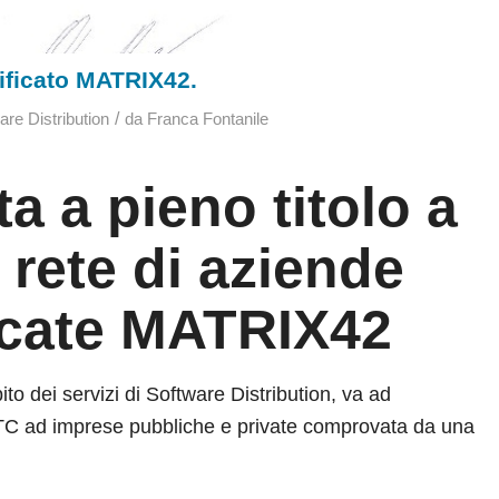
tificato MATRIX42.
/
are Distribution
da
Franca Fontanile
ta a pieno titolo a
a rete di aziende
icate
MATRIX42
o dei servizi di Software Distribution, va ad
 ITC ad imprese pubbliche e private comprovata da una