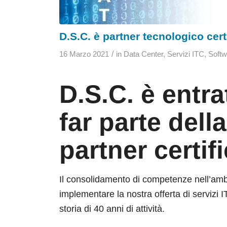
D.S.C. è partner tecnologico cer
/
16 Marzo 2021
in
Data Center
,
Servizi ITC
,
Softw
D.S.C. è entra
far parte dell
partner certif
Il consolidamento di competenze nell’ambit
implementare la nostra offerta di servizi
storia di 40 anni di attività.