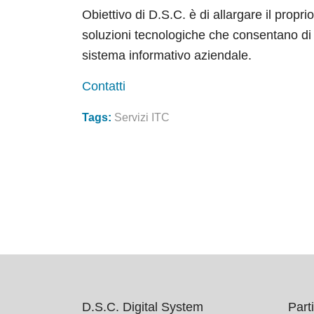
Obiettivo di D.S.C. è di allargare il pro
soluzioni tecnologiche che consentano di o
sistema informativo aziendale.
Contatti
Tags:
Servizi ITC
D.S.C. Digital System
Parti