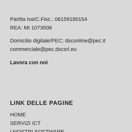
Partita Iva/C.Fisc.: 06159180154
REA: MI 1073508
Domicilio digitale/PEC:
dsconline@pec.it
commerciale@pec.dscsrl.eu
Lavora con noi
LINK DELLE PAGINE
HOME
SERVIZI ICT
I NOSTRI SOFTWARE