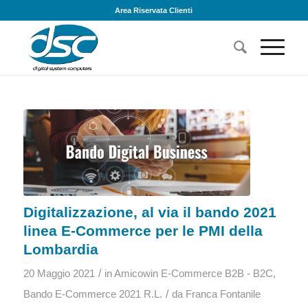
Area Riservata Clienti
Digitalizzazione, al via il bando 2021
linea E-Commerce per le PMI della
Lombardia
/
20 Maggio 2021
in
Amicowin E-Commerce B2B - B2C
,
/
Bando E-Commerce 2021 R.L.
da
Franca Fontanile