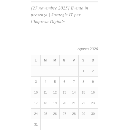
[27 novembre 2025] Evento in
presenza | Strategie IT per
l’Impresa Digitale
e
Agosto 2026
L
M
M
G
V
S
D
1
2
e
3
4
5
6
7
8
9
10
11
12
13
14
15
16
17
18
19
20
21
22
23
24
25
26
27
28
29
30
31