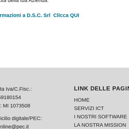
ita della tua Azienda.
rmazioni a D.S.C. Srl Clicca
QUI
LINK DELLE PAGI
ta Iva/C.Fisc.:
59180154
HOME
: MI 1073508
SERVIZI ICT
I NOSTRI SOFTWARE
cilio digitale/PEC:
LA NOSTRA MISSION
nline@pec.it