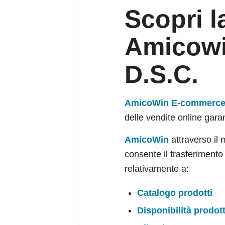
Scopri l
Amicowi
D.S.C.
AmicoWin
E-commerc
delle vendite online garan
AmicoWin
attraverso il
consente il trasferimento
relativamente a:
Catalogo prodotti
Disponibilità prodott