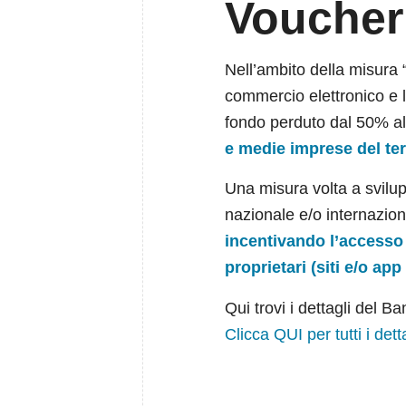
Voucher 
Nell’ambito della misura “
commercio elettronico e l
fondo perduto dal 50% al
e medie imprese del ter
Una misura volta a svilu
nazionale e/o internazion
incentivando l’accesso
proprietari (siti e/o app
Qui trovi i dettagli del B
Clicca QUI per tutti i dett