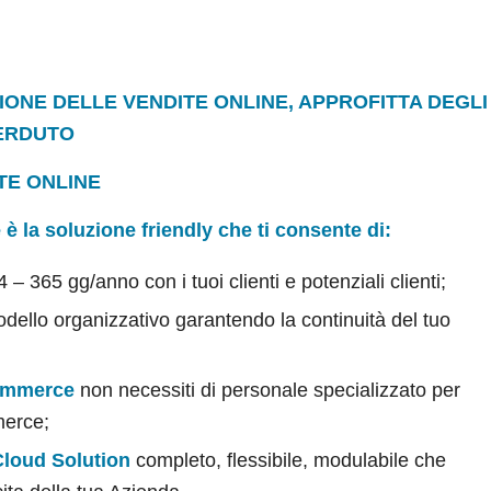
IONE DELLE VENDITE ONLINE, APPROFITTA DEGLI
PERDUTO
TE ONLINE
e
è la soluzione friendly che ti consente di:
 365 gg/anno con i tuoi clienti e potenziali clienti;
odello organizzativo garantendo la continuità del tuo
ommerce
non necessiti di personale specializzato per
merce;
loud Solution
completo, flessibile, modulabile che