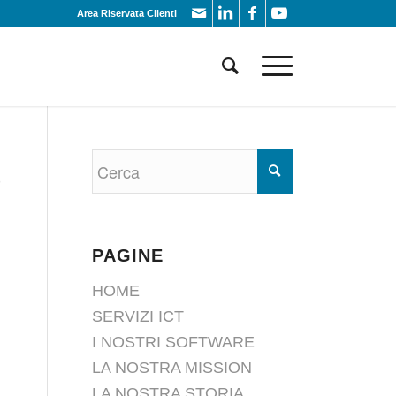
Area Riservata Clienti
e
PAGINE
HOME
SERVIZI ICT
I NOSTRI SOFTWARE
LA NOSTRA MISSION
LA NOSTRA STORIA