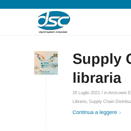
Supply 
libraria
/
26 Luglio 2021
in
Amicowin 
Librario
,
Supply Chain Distribuz
Continua a leggere