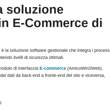
a soluzione
n E-Commerce di
e
è la soluzione software gestionale che integra i process
tendo livelli di sicurezza ottimali.
 modulo di interfaccia
E-commerce
(AmicoWin2Web),
 dei dati da back-end a fronte-end del sito e viceversa,
i