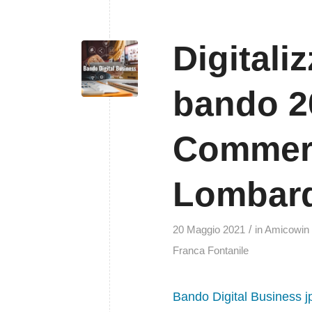
Digitaliz
bando 20
Commerc
Lombar
/
20 Maggio 2021
in
Amicowin
Franca Fontanile
Bando Digital Business jpg