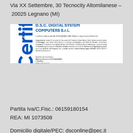
Via XX Settembre, 30 Tecnocity Altomilanese –
20025 Legnano (MI)
Partita Iva/C.Fisc.: 06159180154
REA: MI 1073508
Domicilio digitale/PEC:
dsconline@pec.it