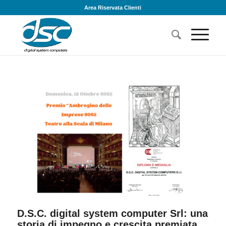
Area Riservata Clienti
D.S.C. digital system computer Srl: una
storia di impegno e crescita premiata