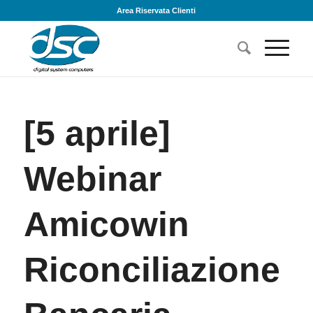
Area Riservata Clienti
[5 aprile]
Webinar
Amicowin
Riconciliazione