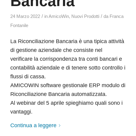
Bancaria
/
/
24 Marzo 2022
in
AmicoWin
,
Nuovi Prodotti
da
Franca
Fontanile
La Riconciliazione Bancaria è una tipica attività
di gestione aziendale che consiste nel
verificare la corrispondenza tra conti bancari e
contabilità aziendale e di tenere sotto controllo i
flussi di cassa.
AMICOWIN software gestionale ERP modulo di
Riconciliazione Bancaria automatizzata.
Al webinar del 5 aprile spieghiamo quali sono i
vantaggi.
Continua a leggere