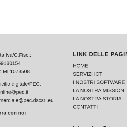
LINK DELLE PAGI
ta Iva/C.Fisc.:
59180154
HOME
: MI 1073508
SERVIZI ICT
I NOSTRI SOFTWARE
cilio digitale/PEC:
LA NOSTRA MISSION
nline@pec.it
LA NOSTRA STORIA
erciale@pec.dscsrl.eu
CONTATTI
ra con noi