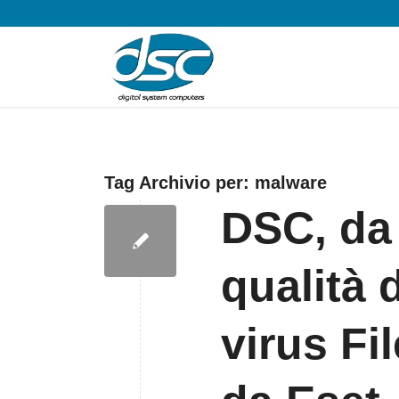
Tag Archivio per:
malware
DSC, da 
qualità d
virus Fi