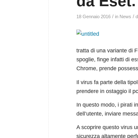
da Eset.
/
/
18 Gennaio 2016
in
News
tratta di una variante di 
spoglie, finge infatti di 
Chrome, prende possess
Il virus fa parte della ti
prendere in ostaggio il p
In questo modo, i pirati 
dell’utente, inviare messa
A scoprire questo virus u
sicurezza altamente perf