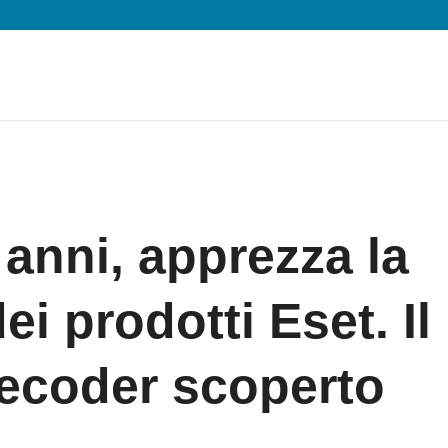
anni, apprezza la
ei prodotti Eset. Il
lecoder scoperto