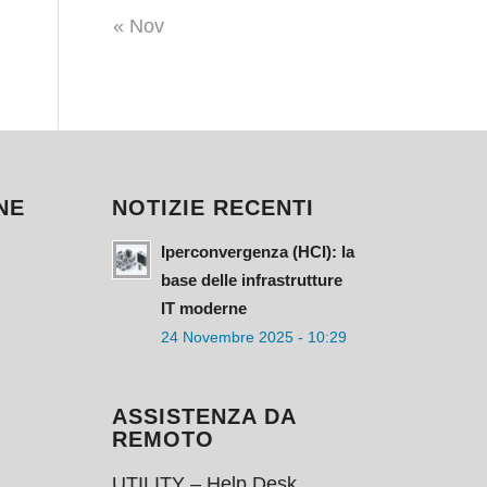
« Nov
NE
NOTIZIE RECENTI
Iperconvergenza (HCI): la
base delle infrastrutture
IT moderne
24 Novembre 2025 - 10:29
ASSISTENZA DA
REMOTO
UTILITY – Help Desk