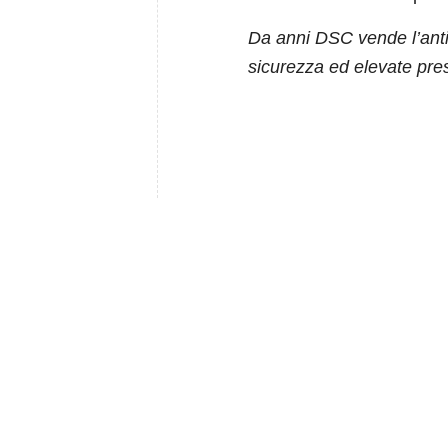
Da anni DSC vende l’antiv
sicurezza ed elevate pres