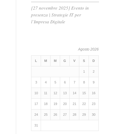
[27 novembre 2025] Evento in
presenza | Strategie IT per
l’Impresa Digitale
Agosto 2026
L
M
M
G
V
S
D
1
2
3
4
5
6
7
8
9
10
11
12
13
14
15
16
17
18
19
20
21
22
23
24
25
26
27
28
29
30
31