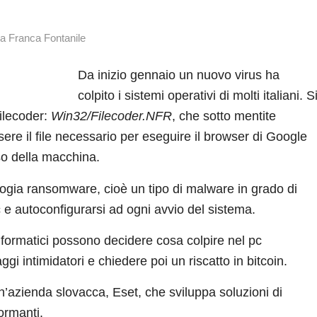
da
Franca Fontanile
Da inizio gennaio un nuovo virus ha
colpito i sistemi operativi di molti italiani. S
Filecoder:
Win32/Filecoder.NFR
, che sotto mentite
essere il file necessario per eseguire il browser di Google
o della macchina.
pologia ransomware, cioè un tipo di malware in grado di
c e autoconfigurarsi ad ogni avvio del sistema.
informatici possono decidere cosa colpire nel pc
ggi intimidatori e chiedere poi un riscatto in bitcoin.
n’azienda slovacca, Eset, che sviluppa soluzioni di
ormanti.