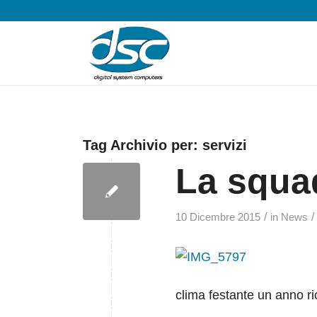
Tag Archivio per:
servizi
La squa
/
/
10 Dicembre 2015
in
News
clima festante un anno ri