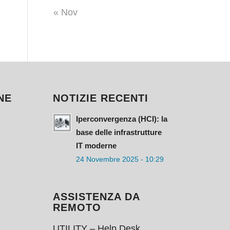
« Nov
NE
NOTIZIE RECENTI
Iperconvergenza (HCI): la
base delle infrastrutture
IT moderne
24 Novembre 2025 - 10:29
ASSISTENZA DA
REMOTO
UTILITY – Help Desk