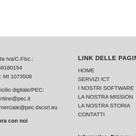
LINK DELLE PAGI
ta Iva/C.Fisc.:
59180154
HOME
: MI 1073508
SERVIZI ICT
I NOSTRI SOFTWARE
cilio digitale/PEC:
LA NOSTRA MISSION
nline@pec.it
LA NOSTRA STORIA
erciale@pec.dscsrl.eu
CONTATTI
ra con noi