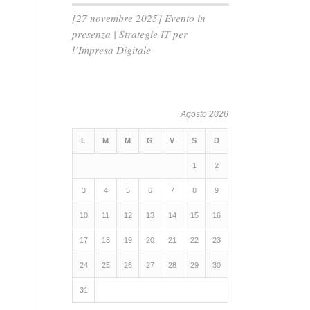
[27 novembre 2025] Evento in
presenza | Strategie IT per
l’Impresa Digitale
Agosto 2026
L
M
M
G
V
S
D
1
2
3
4
5
6
7
8
9
10
11
12
13
14
15
16
17
18
19
20
21
22
23
24
25
26
27
28
29
30
31